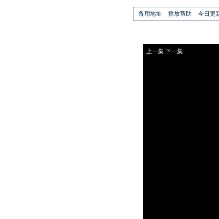
备用地址
播放帮助
今日更
上一集
下一集